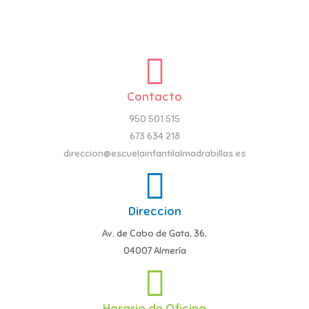
Contacto
950 501 515
673 634 218
direccion@escuelainfantilalmadrabillas.es
Direccion
Av. de Cabo de Gata, 36,
04007 Almería
Horario de Oficina